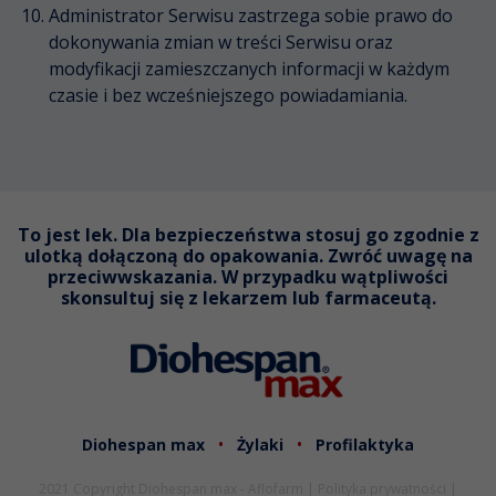
Administrator Serwisu zastrzega sobie prawo do
dokonywania zmian w treści Serwisu oraz
modyfikacji zamieszczanych informacji w każdym
czasie i bez wcześniejszego powiadamiania.
To jest lek. Dla bezpieczeństwa stosuj go zgodnie z
ulotką dołączoną do opakowania. Zwróć uwagę na
przeciwwskazania. W przypadku wątpliwości
skonsultuj się z lekarzem lub farmaceutą.
Diohespan max
Żylaki
Profilaktyka
2021 Copyright Diohespan max - Aflofarm |
Polityka prywatności
|