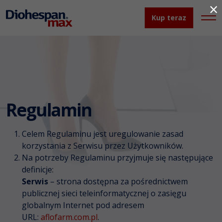
×
Kup teraz
Regulamin
Celem Regulaminu jest uregulowanie zasad
korzystania z Serwisu przez Użytkowników.
Na potrzeby Regulaminu przyjmuje się następujące
definicje:
Serwis
– strona dostępna za pośrednictwem
publicznej sieci teleinformatycznej o zasięgu
globalnym Internet pod adresem
URL:
aflofarm.com.pl
.